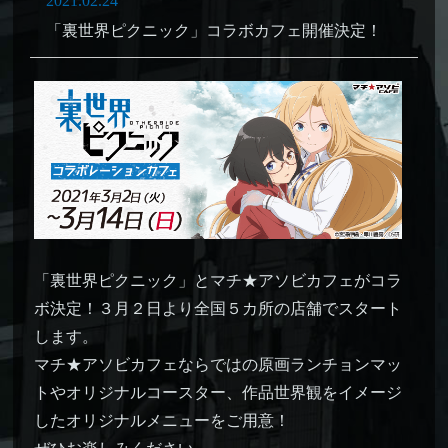
2021.02.24
「裏世界ピクニック」コラボカフェ開催決定！
「裏世界ピクニック」とマチ★アソビカフェがコラ
ボ決定！３月２日より全国５カ所の店舗でスタート
します。
マチ★アソビカフェならではの原画ランチョンマッ
トやオリジナルコースター、作品世界観をイメージ
したオリジナルメニューをご用意！