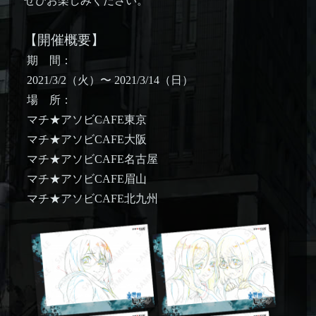
ぜひお楽しみください。
【開催概要】
期 間：
2021/3/2（火）〜 2021/3/14（日）
場 所：
マチ★アソビCAFE東京
マチ★アソビCAFE大阪
マチ★アソビCAFE名古屋
マチ★アソビCAFE眉山
マチ★アソビCAFE北九州